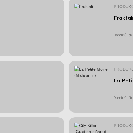
PRODUKC
Fraktal
Damir Čučić
PRODUKC
La Peti
Damir Čučić
PRODUKC