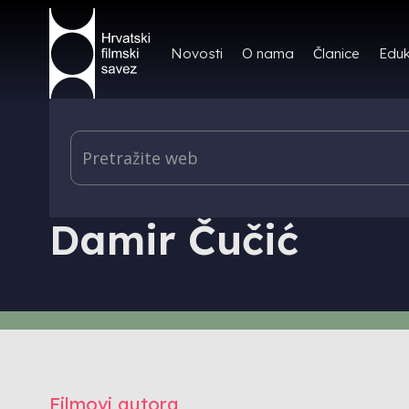
Novosti
O nama
Članice
Eduk
PRODUKCIJA I DISTRIBUCIJA - AUTORI
Damir Čučić
Filmovi autora