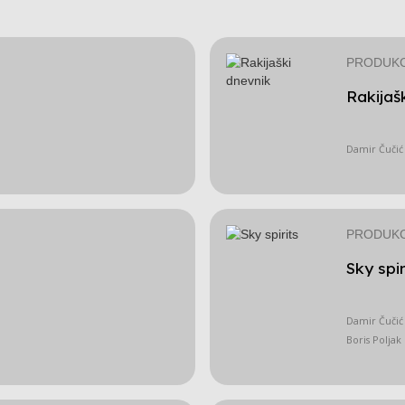
PRODUKC
Rakijaš
Damir Čučić
PRODUKC
Sky spir
Damir Čučić
Boris Poljak