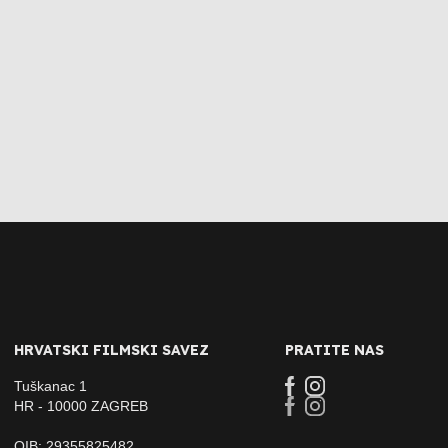
HRVATSKI FILMSKI SAVEZ
PRATITE NAS
Tuškanac 1
HR - 10000 ZAGREB
OIB: 29355825482