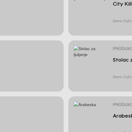
City Kil
Damir Čučić
PRODUKC
Stolac z
Damir Čučić
PRODUKC
Arabes