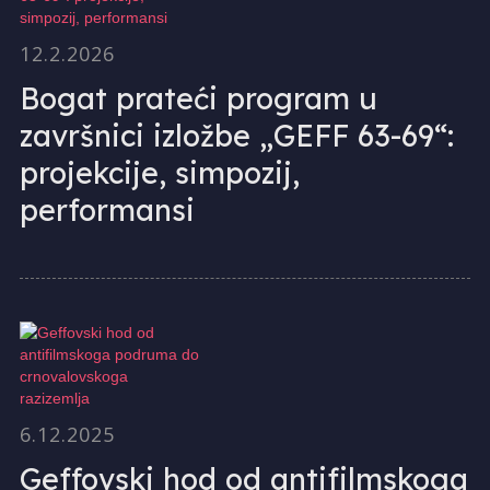
12.2.2026
Bogat prateći program u
završnici izložbe „GEFF 63-69“:
projekcije, simpozij,
performansi
6.12.2025
Geffovski hod od antifilmskoga