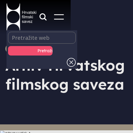
FILMSKI ARHIV
Arhiv Hrvatskog
filmskog saveza