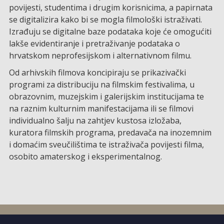
povijesti, studentima i drugim korisnicima, a papirnata
se digitalizira kako bi se mogla filmološki istraživati.
Izrađuju se digitalne baze podataka koje će omogućiti
lakše evidentiranje i pretraživanje podataka o
hrvatskom neprofesijskom i alternativnom filmu.
Od arhivskih filmova koncipiraju se prikazivački
programi za distribuciju na filmskim festivalima, u
obrazovnim, muzejskim i galerijskim institucijama te
na raznim kulturnim manifestacijama ili se filmovi
individualno šalju na zahtjev kustosa izložaba,
kuratora filmskih programa, predavača na inozemnim
i domaćim sveučilištima te istraživača povijesti filma,
osobito amaterskog i eksperimentalnog.