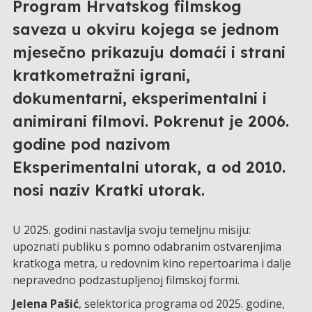
Program Hrvatskog filmskog
saveza u okviru kojega se jednom
mjesečno prikazuju domaći i strani
kratkometražni igrani,
dokumentarni, eksperimentalni i
animirani filmovi. Pokrenut je 2006.
godine pod nazivom
Eksperimentalni utorak, a od 2010.
nosi naziv Kratki utorak.
U 2025. godini nastavlja svoju temeljnu misiju:
upoznati publiku s pomno odabranim ostvarenjima
kratkoga metra, u redovnim kino repertoarima i dalje
nepravedno podzastupljenoj filmskoj formi.
Jelena Pašić
, selektorica programa od 2025. godine,