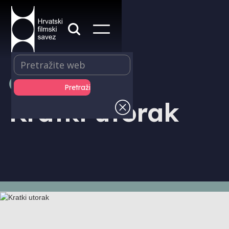
KINOPROGRAMI
Kratki utorak