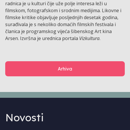
radnica je u kulturi čije uže polje interesa leži u
filmskom, fotografskom i srodnim medijima. Likovne i
filmske kritike objavljuje posljednjih desetak godina,
surađivala je s nekoliko domaćih filmskih festivala i
članica je programskog vijeća šibenskog Art kina
Arsen. Izvršna je urednica portala
Vizkultura
.
Arhiva
Novosti