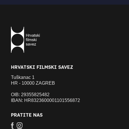
HRVATSKI FILMSKI SAVEZ
Tuškanac 1
HR - 10000 ZAGREB
OIB: 29355825482
IBAN: HR8323600001101556872
PRATITE NAS