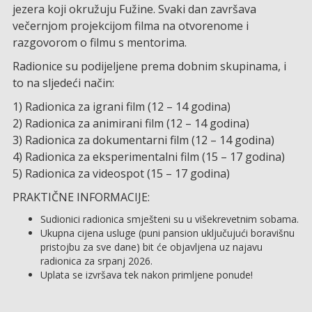
jezera koji okružuju Fužine. Svaki dan završava
večernjom projekcijom filma na otvorenome i
razgovorom o filmu s mentorima.
Radionice su podijeljene prema dobnim skupinama, i
to na sljedeći način:
1) Radionica za igrani film (12 – 14 godina)
2) Radionica za animirani film (12 – 14 godina)
3) Radionica za dokumentarni film (12 – 14 godina)
4) Radionica za eksperimentalni film (15 – 17 godina)
5) Radionica za videospot (15 – 17 godina)
PRAKTIČNE INFORMACIJE:
Sudionici radionica smješteni su u višekrevetnim sobama.
Ukupna cijena usluge (puni pansion uključujući boravišnu
pristojbu za sve dane) bit će objavljena uz najavu
radionica za srpanj 2026.
Uplata se izvršava tek nakon primljene ponude!