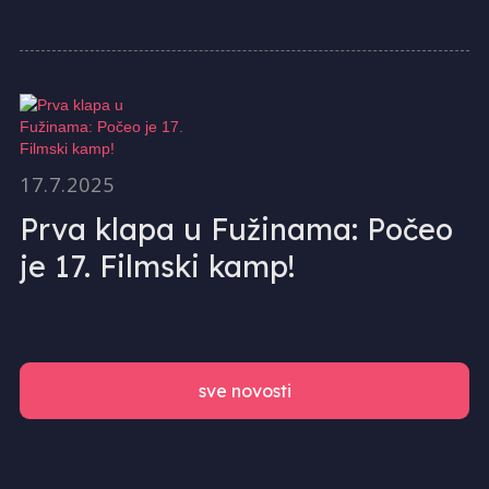
17.7.2025
Prva klapa u Fužinama: Počeo
je 17. Filmski kamp!
sve novosti