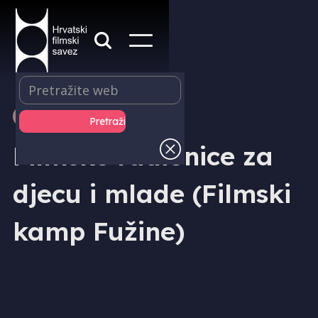
EDUKACIJA
Filmske radionice za
djecu i mlade (Filmski
kamp Fužine)