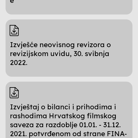
e
Izvješće neovisnog revizora o
revizijskom uvidu, 30. svibnja
2022.
Izvještaj o bilanci i prihodima i
rashodima Hrvatskog filmskog
saveza za razdoblje 01.01. - 31.12.
2021. potvrđenom od strane FINA-