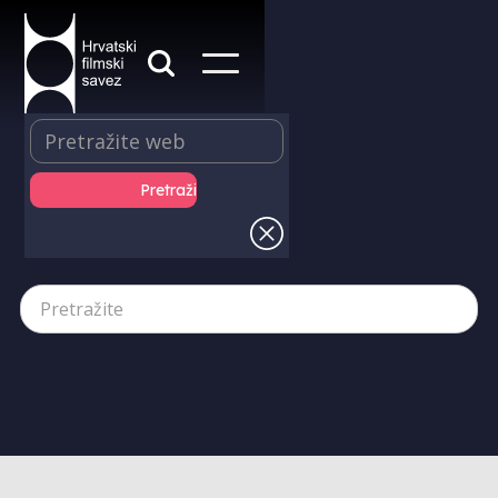
Izvještaji