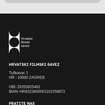
HRVATSKI FILMSKI SAVEZ
Tuškanac 1
HR - 10000 ZAGREB
OIB: 29355825482
IBAN: HR8323600001101556872
PRATITE NAS