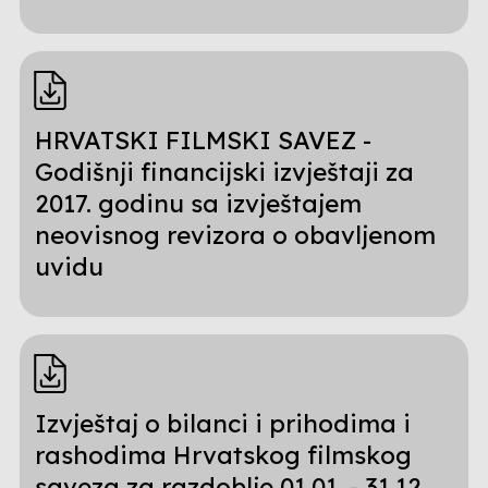
HRVATSKI FILMSKI SAVEZ -
Godišnji financijski izvještaji za
2017. godinu sa izvještajem
neovisnog revizora o obavljenom
uvidu
Izvještaj o bilanci i prihodima i
rashodima Hrvatskog filmskog
saveza za razdoblje 01.01. - 31.12.