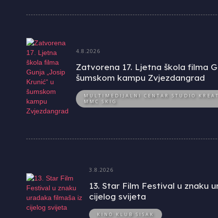
4.8.2026
Zatvorena 17. Ljetna škola filma G
šumskom kampu Zvjezdangrad
MULTIMEDIJALNI CENTAR STUDIO KREAT
MMC SKIG
3.8.2026
13. Star Film Festival u znaku 
cijelog svijeta
KINO KLUB SISAK