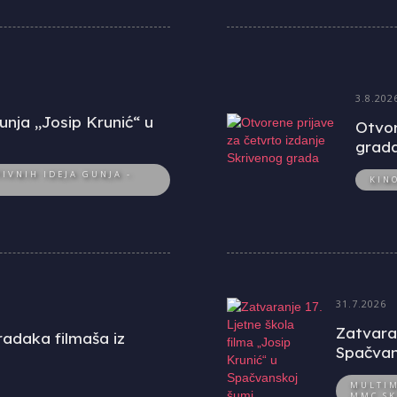
3.8.202
unja „Josip Krunić“ u
Otvor
grad
IVNIH IDEJA GUNJA -
KIN
31.7.2026
Zatvaran
uradaka filmaša iz
Spačvan
MULTIM
MMC SK