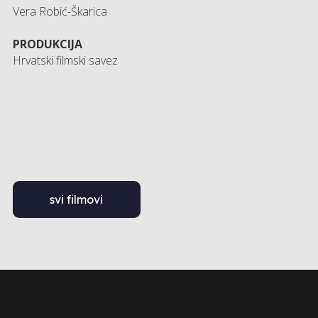
Vera Robić-Škarica
PRODUKCIJA
Hrvatski filmski savez
svi filmovi