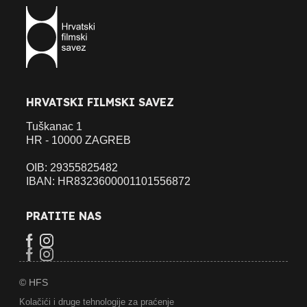
HRVATSKI FILMSKI SAVEZ
Tuškanac 1
HR - 10000 ZAGREB
OIB: 29355825482
IBAN: HR8323600001101556872
PRATITE NAS
© HFS
Kolačići i druge tehnologije za praćenje