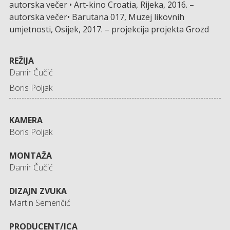
autorska večer • Art-kino Croatia, Rijeka, 2016. –
autorska večer• Barutana 017, Muzej likovnih
umjetnosti, Osijek, 2017. – projekcija projekta Grozd
REŽIJA
Damir Čučić
Boris Poljak
KAMERA
Boris Poljak
MONTAŽA
Damir Čučić
DIZAJN ZVUKA
Martin Semenčić
PRODUCENT/ICA