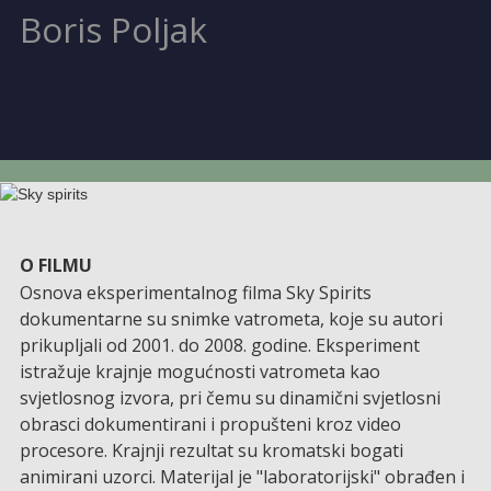
Boris Poljak
O FILMU
Osnova eksperimentalnog filma Sky Spirits
dokumentarne su snimke vatrometa, koje su autori
prikupljali od 2001. do 2008. godine. Eksperiment
istražuje krajnje mogućnosti vatrometa kao
svjetlosnog izvora, pri čemu su dinamični svjetlosni
obrasci dokumentirani i propušteni kroz video
procesore. Krajnji rezultat su kromatski bogati
animirani uzorci. Materijal je "laboratorijski" obrađen i