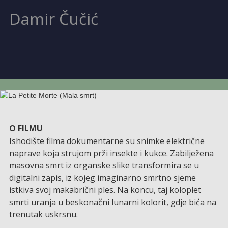
Damir Čučić
O FILMU
Ishodište filma dokumentarne su snimke električne
naprave koja strujom prži insekte i kukce. Zabilježena
masovna smrt iz organske slike transformira se u
digitalni zapis, iz kojeg imaginarno smrtno sjeme
istkiva svoj makabrični ples. Na koncu, taj koloplet
smrti uranja u beskonačni lunarni kolorit, gdje bića na
trenutak uskrsnu.