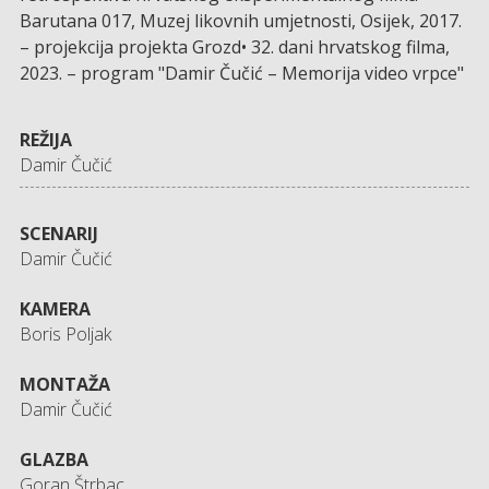
Barutana 017, Muzej likovnih umjetnosti, Osijek, 2017.
– projekcija projekta Grozd• 32. dani hrvatskog filma,
2023. – program "Damir Čučić – Memorija video vrpce"
REŽIJA
Damir Čučić
SCENARIJ
Damir Čučić
KAMERA
Boris Poljak
MONTAŽA
Damir Čučić
GLAZBA
Goran Štrbac