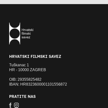
HRVATSKI FILMSKI SAVEZ
Tuškanac 1
HR - 10000 ZAGREB
OIB: 29355825482
IBAN: HR8323600001101556872
PRATITE NAS