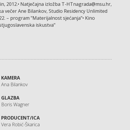
lin, 2012.• Natječajna izložba T-HTnagrada@msu.hr,
a večer Ane Bilankov, Studio Residency Unlimited
22. – program "Materijalnost sjećanja"• Kino
stjugoslavenska iskustva"
KAMERA
Ana Bilankov
GLAZBA
Boris Wagner
PRODUCENT/ICA
Vera Robić-Škarica