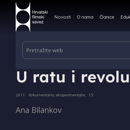
Novosti
O nama
Članice
Eduk
PRODUKCIJA
U ratu i revolu
2011
.
dokumentarni, eksperimentalni
,
15'
Ana Bilankov