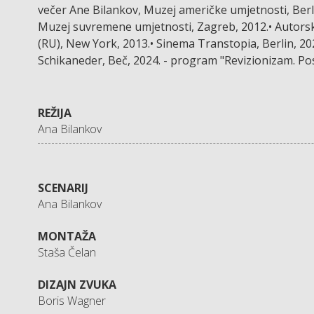
večer Ane Bilankov, Muzej američke umjetnosti, Ber
Muzej suvremene umjetnosti, Zagreb, 2012.• Autorsk
(RU), New York, 2013.• Sinema Transtopia, Berlin, 20
Schikaneder, Beč, 2024. - program "Revizionizam. Po
REŽIJA
Ana Bilankov
SCENARIJ
Ana Bilankov
MONTAŽA
Staša Čelan
DIZAJN ZVUKA
Boris Wagner