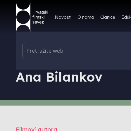
Novosti
O nama
Članice
Eduk
PRODUKCIJA I DISTRIBUCIJA - AUTORI
Ana Bilankov
Filmovi autora