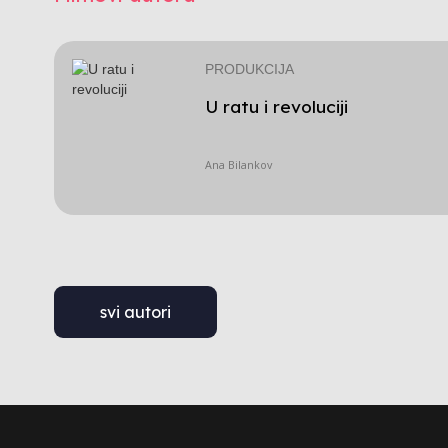
PRODUKCIJA
U ratu i revoluciji
Ana Bilankov
svi autori