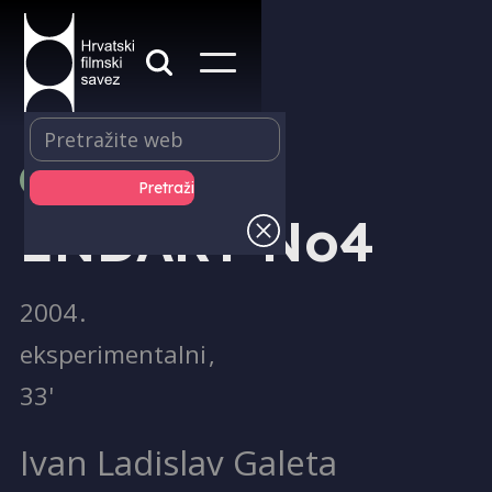
PRODUKCIJA
ENDART No4
2004
.
eksperimentalni
,
33'
Ivan Ladislav Galeta