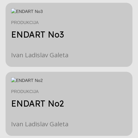
PRODUKCIJA
ENDART No3
Ivan Ladislav Galeta
PRODUKCIJA
ENDART No2
Ivan Ladislav Galeta