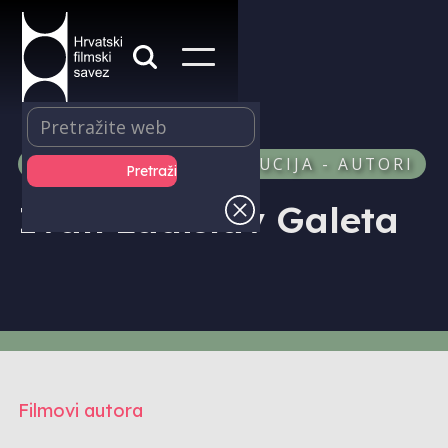
PRODUKCIJA I DISTRIBUCIJA - AUTORI
Ivan Ladislav Galeta
Filmovi autora