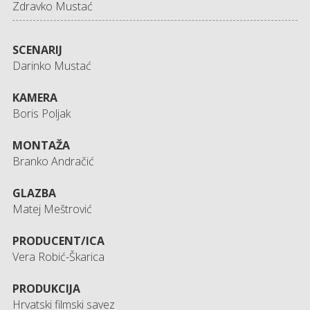
Zdravko Mustać
SCENARIJ
Darinko Mustać
KAMERA
Boris Poljak
MONTAŽA
Branko Andračić
GLAZBA
Matej Meštrović
PRODUCENT/ICA
Vera Robić-Škarica
PRODUKCIJA
Hrvatski filmski savez