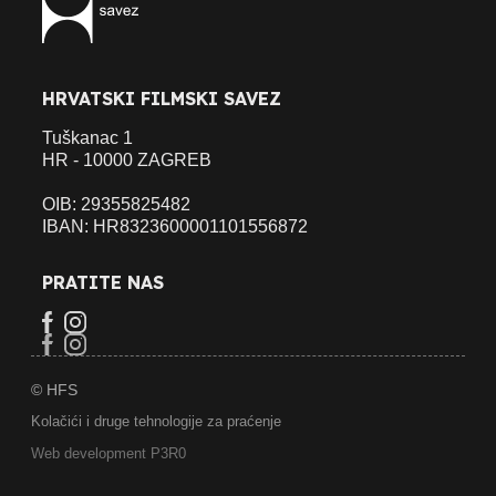
HRVATSKI FILMSKI SAVEZ
Tuškanac 1
HR - 10000 ZAGREB
OIB: 29355825482
IBAN: HR8323600001101556872
PRATITE NAS
© HFS
Kolačići i druge tehnologije za praćenje
Web development P3R0