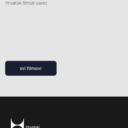
Hrvatski filmski savez
svi filmovi