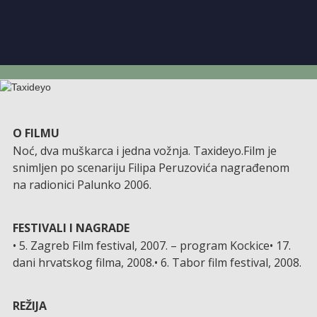
O FILMU
Noć, dva muškarca i jedna vožnja. Taxideyo.Film je
snimljen po scenariju Filipa Peruzovića nagrađenom
na radionici Palunko 2006.
FESTIVALI I NAGRADE
• 5. Zagreb Film festival, 2007. – program Kockice• 17.
dani hrvatskog filma, 2008.• 6. Tabor film festival, 2008.
REŽIJA