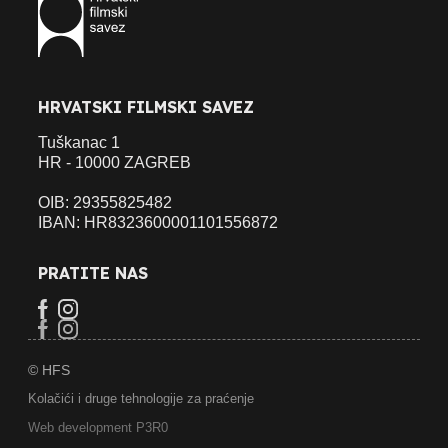
HRVATSKI FILMSKI SAVEZ
Tuškanac 1
HR - 10000 ZAGREB
OIB: 29355825482
IBAN: HR8323600001101556872
PRATITE NAS
© HFS
Kolačići i druge tehnologije za praćenje
Web development P3R0