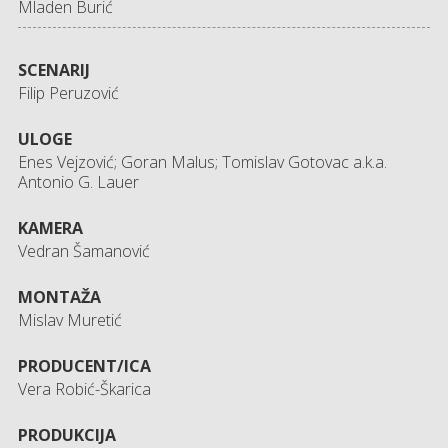
Mladen Burić
SCENARIJ
Filip Peruzović
ULOGE
Enes Vejzović; Goran Malus; Tomislav Gotovac a.k.a.
Antonio G. Lauer
KAMERA
Vedran Šamanović
MONTAŽA
Mislav Muretić
PRODUCENT/ICA
Vera Robić-Škarica
PRODUKCIJA