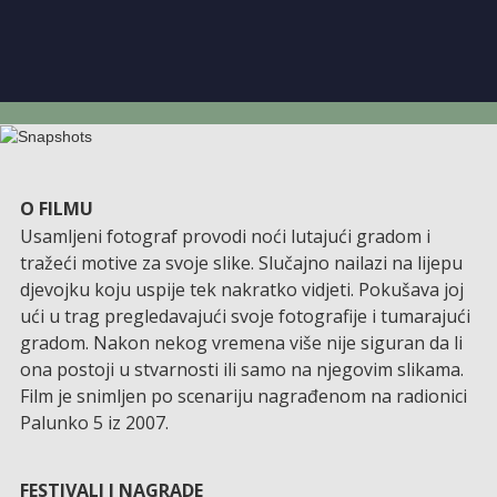
O FILMU
Usamljeni fotograf provodi noći lutajući gradom i
tražeći motive za svoje slike. Slučajno nailazi na lijepu
djevojku koju uspije tek nakratko vidjeti. Pokušava joj
ući u trag pregledavajući svoje fotografije i tumarajući
gradom. Nakon nekog vremena više nije siguran da li
ona postoji u stvarnosti ili samo na njegovim slikama.
Film je snimljen po scenariju nagrađenom na radionici
Palunko 5 iz 2007.
FESTIVALI I NAGRADE