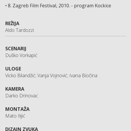
• 8. Zagreb Film Festival, 2010. - program Kockice
REŽIJA
Aldo Tardozzi
SCENARIJ
Duško Vorkapić
ULOGE
Vicko Bilandžić; Vanja Vojnović; Ivana Biočina
KAMERA
Darko Drinovac
MONTAŽA
Mato Ilijić
DIZAJN ZVUKA