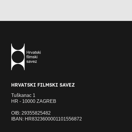
HRVATSKI FILMSKI SAVEZ
Tuškanac 1
HR - 10000 ZAGREB
OIB: 29355825482
IBAN: HR8323600001101556872