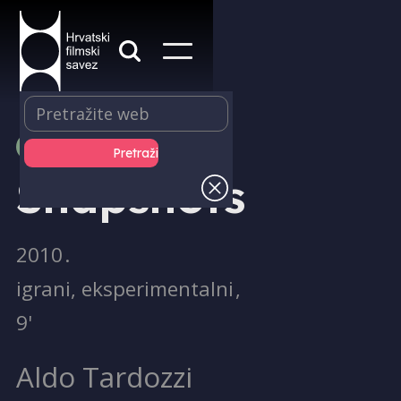
PRODUKCIJA
Snapshots
2010
.
igrani, eksperimentalni
,
9'
Aldo Tardozzi