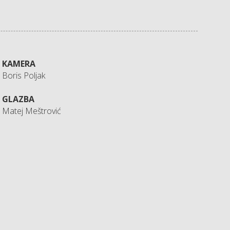
KAMERA
Boris Poljak
GLAZBA
Matej Meštrović