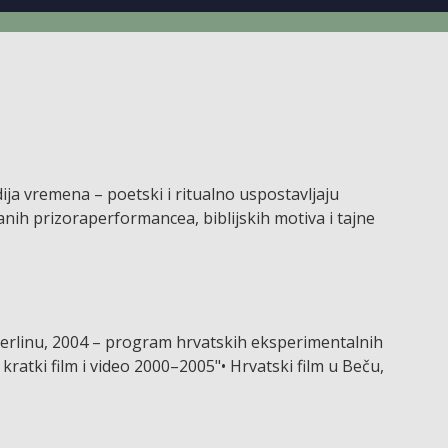
ja vremena – poetski i ritualno uspostavljaju
anih prizoraperformancea, biblijskih motiva i tajne
u Berlinu, 2004 – program hrvatskih eksperimentalnih
ratki film i video 2000–2005"• Hrvatski film u Beču,