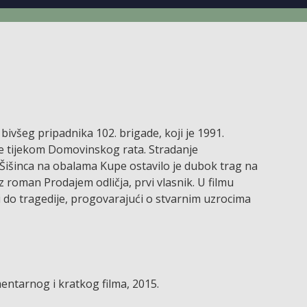
ivšeg pripadnika 102. brigade, koji je 1991.
ske tijekom Domovinskog rata. Stradanje
Šišinca na obalama Kupe ostavilo je dubok trag na
 roman Prodajem odličja, prvi vlasnik. U filmu
i do tragedije, progovarajući o stvarnim uzrocima
entarnog i kratkog filma, 2015.