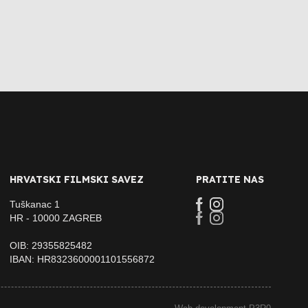
HRVATSKI FILMSKI SAVEZ
PRATITE NAS
Tuškanac 1
HR - 10000 ZAGREB
OIB: 29355825482
IBAN: HR8323600001101556872