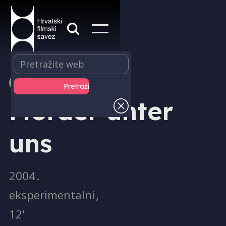
PRODUKCIJA
Mörder unter
uns
2004
.
eksperimentalni
,
12'