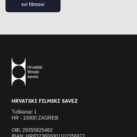
svi filmovi
HRVATSKI FILMSKI SAVEZ
Tuškanac 1
HR - 10000 ZAGREB
OIB: 29355825482
IBAN: HR8323600001101556872