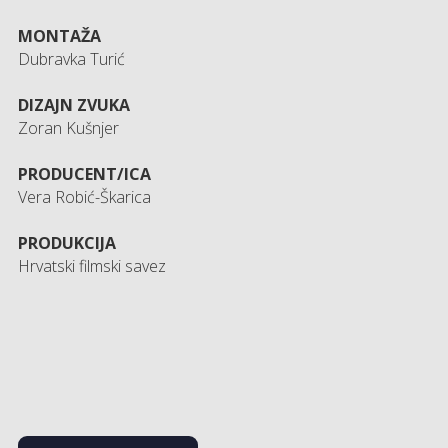
MONTAŽA
Dubravka Turić
DIZAJN ZVUKA
Zoran Kušnjer
PRODUCENT/ICA
Vera Robić-Škarica
PRODUKCIJA
Hrvatski filmski savez