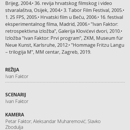
Brijeg, 2004.• 36. revija hrvatskog filmskog i video
stvaralaštva, Osijek, 2004.• 3. Tabor Film Festival, 2005.•
1. 25 FPS, 2005.• Hrvatski film u Beču, 2006.• 16. festival
eksperimentalnog filma, Madrid, 2006.• "Ivan Faktor:
retrospektivna izložba", Galerija Klovićevi dvori, 2010.•
Izložba "Ivan Faktor: Prvi program", ZKM, Museum für
Neue Kunst, Karlsruhe, 2012.• "Hommage Fritzu Langu
– trilogija M", MM centar, Zagreb, 2019.
REŽIJA
Ivan Faktor
SCENARIJ
Ivan Faktor
KAMERA
Petar Faktor; Aleksandar Muharemović; Slavko
Zbodulja