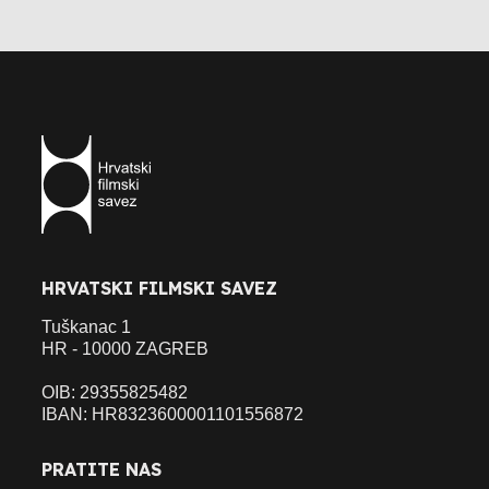
HRVATSKI FILMSKI SAVEZ
Tuškanac 1
HR - 10000 ZAGREB
OIB: 29355825482
IBAN: HR8323600001101556872
PRATITE NAS