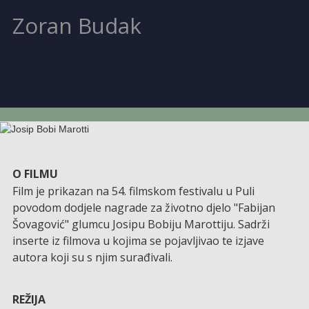
Zoran Budak
O FILMU
Film je prikazan na 54. filmskom festivalu u Puli
povodom dodjele nagrade za životno djelo "Fabijan
Šovagović" glumcu Josipu Bobiju Marottiju. Sadrži
inserte iz filmova u kojima se pojavljivao te izjave
autora koji su s njim surađivali.
REŽIJA