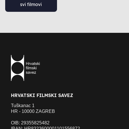
svi filmovi
HRVATSKI FILMSKI SAVEZ
Tuškanac 1
HR - 10000 ZAGREB
OIB: 29355825482
IBAN: HR8323600001101556872