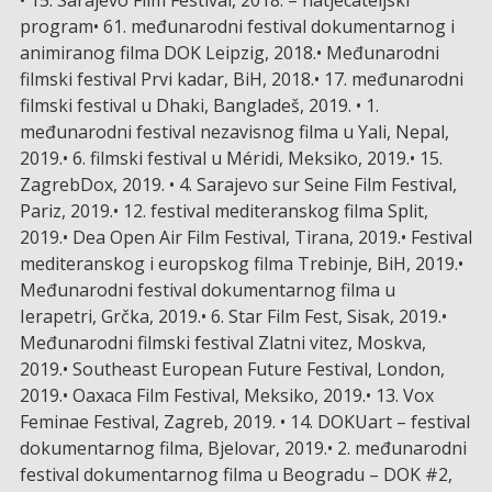
program• 61. međunarodni festival dokumentarnog i
animiranog filma DOK Leipzig, 2018.• Međunarodni
filmski festival Prvi kadar, BiH, 2018.• 17. međunarodni
filmski festival u Dhaki, Bangladeš, 2019. • 1.
međunarodni festival nezavisnog filma u Yali, Nepal,
2019.• 6. filmski festival u Méridi, Meksiko, 2019.• 15.
ZagrebDox, 2019. • 4. Sarajevo sur Seine Film Festival,
Pariz, 2019.• 12. festival mediteranskog filma Split,
2019.• Dea Open Air Film Festival, Tirana, 2019.• Festival
mediteranskog i europskog filma Trebinje, BiH, 2019.•
Međunarodni festival dokumentarnog filma u
Ierapetri, Grčka, 2019.• 6. Star Film Fest, Sisak, 2019.•
Međunarodni filmski festival Zlatni vitez, Moskva,
2019.• Southeast European Future Festival, London,
2019.• Oaxaca Film Festival, Meksiko, 2019.• 13. Vox
Feminae Festival, Zagreb, 2019. • 14. DOKUart – festival
dokumentarnog filma, Bjelovar, 2019.• 2. međunarodni
festival dokumentarnog filma u Beogradu – DOK #2,