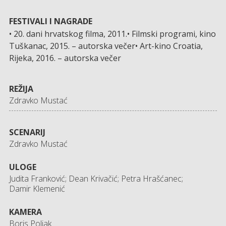
FESTIVALI I NAGRADE
• 20. dani hrvatskog filma, 2011.• Filmski programi, kino
Tuškanac, 2015. – autorska večer• Art-kino Croatia,
Rijeka, 2016. – autorska večer
REŽIJA
Zdravko Mustać
SCENARIJ
Zdravko Mustać
ULOGE
Judita Franković; Dean Krivačić; Petra Hrašćanec;
Damir Klemenić
KAMERA
Boris Poljak