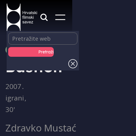
PRODUKCIJA
Bastion
2007
.
igrani
,
30'
Zdravko Mustać