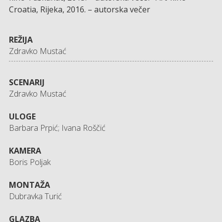
Croatia, Rijeka, 2016. – autorska večer
REŽIJA
Zdravko Mustać
SCENARIJ
Zdravko Mustać
ULOGE
Barbara Prpić; Ivana Roščić
KAMERA
Boris Poljak
MONTAŽA
Dubravka Turić
GLAZBA