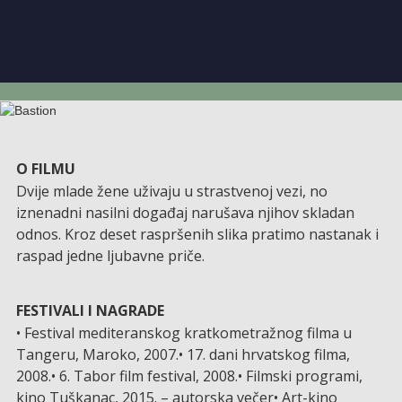
O FILMU
Dvije mlade žene uživaju u strastvenoj vezi, no
iznenadni nasilni događaj narušava njihov skladan
odnos. Kroz deset raspršenih slika pratimo nastanak i
raspad jedne ljubavne priče.
FESTIVALI I NAGRADE
• Festival mediteranskog kratkometražnog filma u
Tangeru, Maroko, 2007.• 17. dani hrvatskog filma,
2008.• 6. Tabor film festival, 2008.• Filmski programi,
kino Tuškanac, 2015. – autorska večer• Art-kino