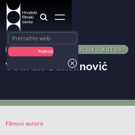
PRODUKCIJA I DISTRIBUCIJA - AUTORI
Vedran Šamanović
Filmovi autora