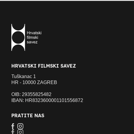
HRVATSKI FILMSKI SAVEZ
Tuškanac 1
HR - 10000 ZAGREB
OIB: 29355825482
IBAN: HR8323600001101556872
PRATITE NAS