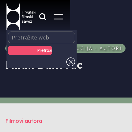
PRODUKCIJA I DISTRIBUCIJA - AUTORI
Milan Bukovac
Filmovi autora