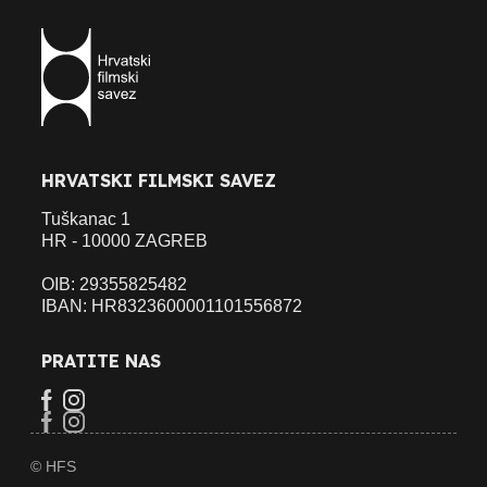
HRVATSKI FILMSKI SAVEZ
Tuškanac 1
HR - 10000 ZAGREB
OIB: 29355825482
IBAN: HR8323600001101556872
PRATITE NAS
© HFS