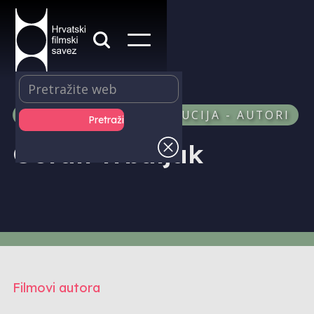
PRODUKCIJA I DISTRIBUCIJA - AUTORI
Goran Trbuljak
Filmovi autora