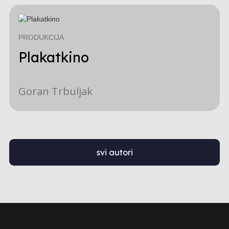
PRODUKCIJA
Plakatkino
Goran Trbuljak
svi autori