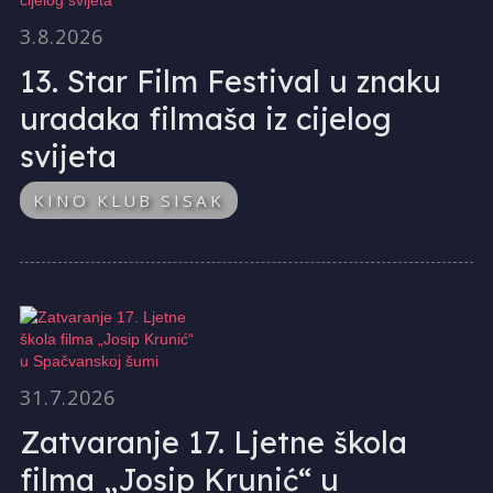
3.8.2026
13. Star Film Festival u znaku
uradaka filmaša iz cijelog
svijeta
KINO KLUB SISAK
31.7.2026
Zatvaranje 17. Ljetne škola
filma „Josip Krunić“ u