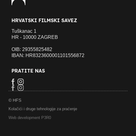
HRVATSKI FILMSKI SAVEZ
Tuškanac 1
HR - 10000 ZAGREB
OIB: 29355825482
IBAN: HR8323600001101556872
PRATITE NAS
© HFS
Kolačići i druge tehnologije za praćenje
Web development P3R0