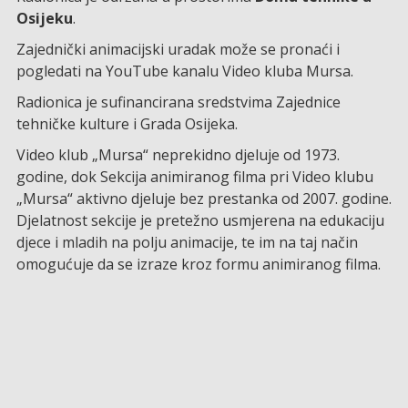
Osijeku
.
Zajednički animacijski uradak može se pronaći i
pogledati na YouTube kanalu Video kluba Mursa.
Radionica je sufinancirana sredstvima Zajednice
tehničke kulture i Grada Osijeka.
Video klub „Mursa“ neprekidno djeluje od 1973.
godine, dok Sekcija animiranog filma pri Video klubu
„Mursa“ aktivno djeluje bez prestanka od 2007. godine.
Djelatnost sekcije je pretežno usmjerena na edukaciju
djece i mladih na polju animacije, te im na taj način
omogućuje da se izraze kroz formu animiranog filma.