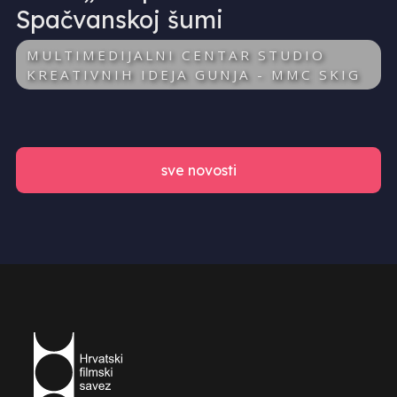
Spačvanskoj šumi
MULTIMEDIJALNI CENTAR STUDIO
KREATIVNIH IDEJA GUNJA - MMC SKIG
sve novosti