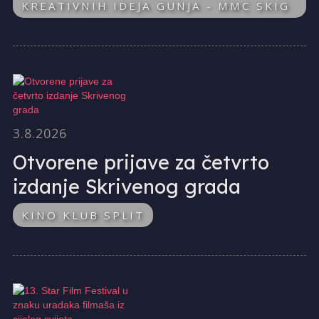
KREATIVNIH IDEJA GUNJA - MMC SKIG
3.8.2026
Otvorene prijave za četvrto
izdanje Skrivenog grada
KINO KLUB SPLIT