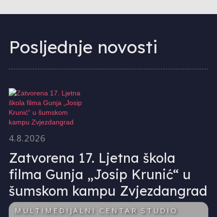
Posljednje novosti
4.8.2026
Zatvorena 17. Ljetna škola
filma Gunja „Josip Krunić“ u
šumskom kampu Zvjezdangrad
MULTIMEDIJALNI CENTAR STUDIO