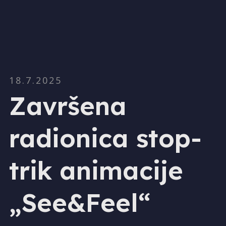
18.7.2025
Završena
radionica stop-
trik animacije
„See&Feel“