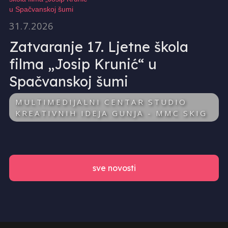
31.7.2026
Zatvaranje 17. Ljetne škola
filma „Josip Krunić“ u
Spačvanskoj šumi
MULTIMEDIJALNI CENTAR STUDIO
KREATIVNIH IDEJA GUNJA - MMC SKIG
sve novosti