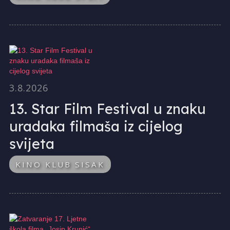
3.8.2026
13. Star Film Festival u znaku
uradaka filmaša iz cijelog
svijeta
KINO KLUB SISAK