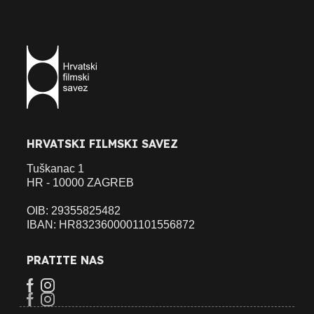
HRVATSKI FILMSKI SAVEZ
Tuškanac 1
HR - 10000 ZAGREB
OIB: 29355825482
IBAN: HR8323600001101556872
PRATITE NAS