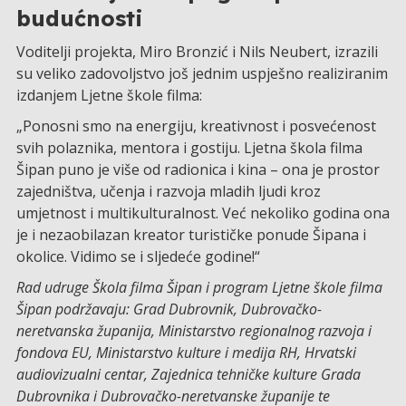
budućnosti
Voditelji projekta, Miro Bronzić i Nils Neubert, izrazili
su veliko zadovoljstvo još jednim uspješno realiziranim
izdanjem Ljetne škole filma:
„Ponosni smo na energiju, kreativnost i posvećenost
svih polaznika, mentora i gostiju. Ljetna škola filma
Šipan puno je više od radionica i kina – ona je prostor
zajedništva, učenja i razvoja mladih ljudi kroz
umjetnost i multikulturalnost. Već nekoliko godina ona
je i nezaobilazan kreator turističke ponude Šipana i
okolice. Vidimo se i sljedeće godine!“
Rad udruge Škola filma Šipan i program Ljetne škole filma
Šipan podržavaju: Grad Dubrovnik, Dubrovačko-
neretvanska županija, Ministarstvo regionalnog razvoja i
fondova EU, Ministarstvo kulture i medija RH, Hrvatski
audiovizualni centar, Zajednica tehničke kulture Grada
Dubrovnika i Dubrovačko-neretvanske županije te