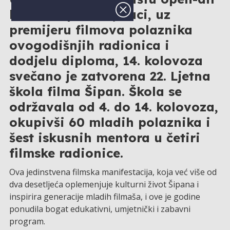
kina u Šipanskoj Luci, uz
premijeru filmova polaznika
ovogodišnjih radionica i
dodjelu diploma, 14. kolovoza
svečano je zatvorena 22. Ljetna
škola filma Šipan. Škola se
održavala od 4. do 14. kolovoza,
okupivši 60 mladih polaznika i
šest iskusnih mentora u četiri
filmske radionice.
Ova jedinstvena filmska manifestacija, koja već više od
dva desetljeća oplemenjuje kulturni život Šipana i
inspirira generacije mladih filmaša, i ove je godine
ponudila bogat edukativni, umjetnički i zabavni
program.