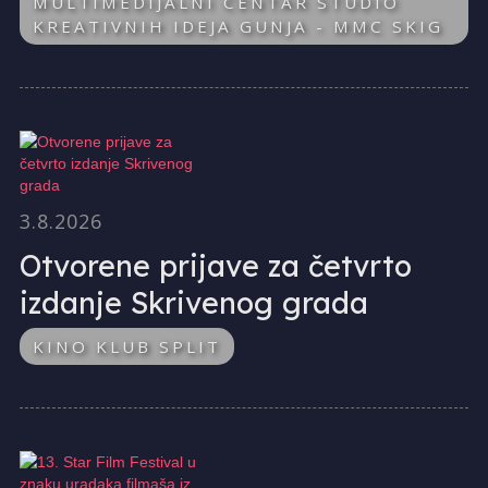
MULTIMEDIJALNI CENTAR STUDIO
KREATIVNIH IDEJA GUNJA - MMC SKIG
3.8.2026
Otvorene prijave za četvrto
izdanje Skrivenog grada
KINO KLUB SPLIT