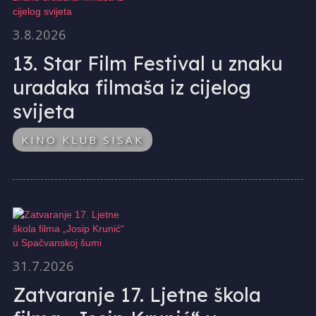
3.8.2026
13. Star Film Festival u znaku
uradaka filmaša iz cijelog
svijeta
KINO KLUB SISAK
31.7.2026
Zatvaranje 17. Ljetne škola