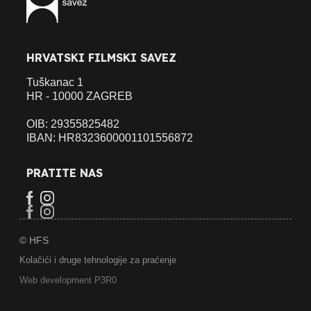
HRVATSKI FILMSKI SAVEZ
Tuškanac 1
HR - 10000 ZAGREB
OIB: 29355825482
IBAN: HR8323600001101556872
PRATITE NAS
© HFS
Kolačići i druge tehnologije za praćenje
Web development P3R0