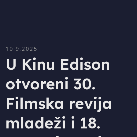
10.9.2025
U Kinu Edison
otvoreni 30.
Filmska revija
mladeži i 18.