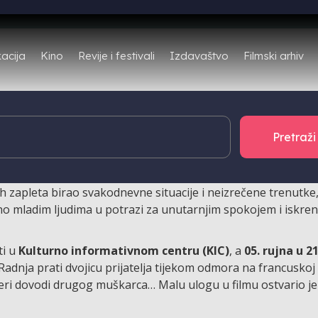
Filmski arhiv
acija
Kino
Revije i festivali
Izdavaštvo
ojima su Sakupljačica, Claireino koljeno, Pauline na plaži,…
čama o ljubavi i požudi
Érica Rohmera
– jednog od ključnih
u temama poput ljubavi, vjernosti i slobode. Vjerujući da j
h zapleta birao svakodnevne situacije i neizrečene trenutke
no mladim ljudima u potrazi za unutarnjim spokojem i iskre
ti u
Kulturno informativnom centru (KIC)
, a
05. rujna u 2
 Radnja prati dvojicu prijatelja tijekom odmora na francuskoj r
čeri dovodi drugog muškarca… Malu ulogu u filmu ostvario j