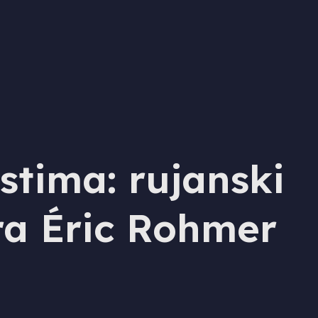
stima: rujanski
a Éric Rohmer