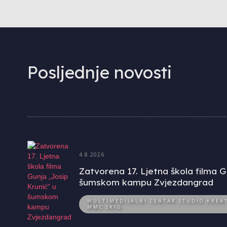
Posljednje novosti
4.8.2026
Zatvorena 17. Ljetna škola filma G
šumskom kampu Zvjezdangrad
MULTIMEDIJALNI CENTAR STUDIO KREAT
MMC SKIG