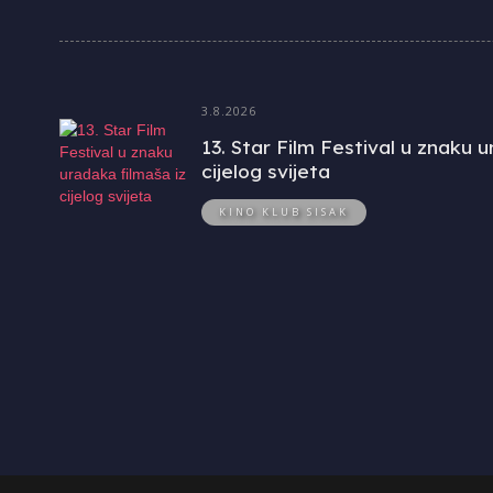
3.8.2026
13. Star Film Festival u znaku 
cijelog svijeta
KINO KLUB SISAK