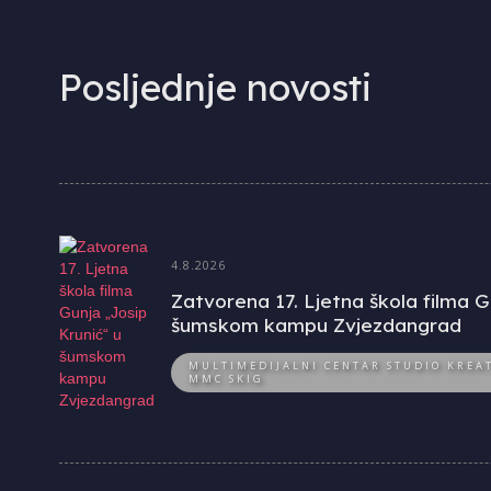
Posljednje novosti
4.8.2026
Zatvorena 17. Ljetna škola filma G
šumskom kampu Zvjezdangrad
MULTIMEDIJALNI CENTAR STUDIO KREAT
MMC SKIG