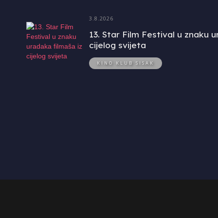
3.8.2026
13. Star Film Festival u znaku 
cijelog svijeta
KINO KLUB SISAK