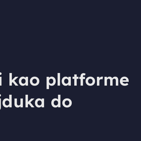
i kao platforme
jduka do