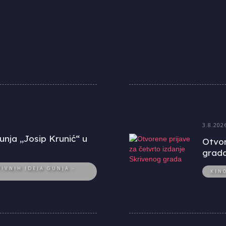
3.8.202
unja „Josip Krunić“ u
Otvor
grad
IVNIH IDEJA GUNJA -
KIN