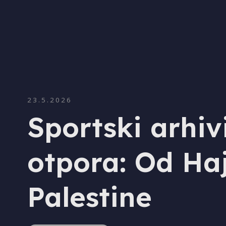
23.5.2026
Sportski arhiv
otpora: Od Ha
Palestine