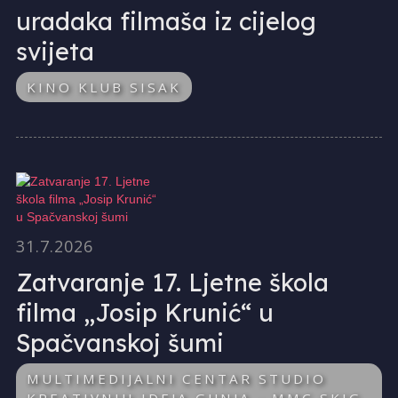
uradaka filmaša iz cijelog
svijeta
KINO KLUB SISAK
31.7.2026
Zatvaranje 17. Ljetne škola
filma „Josip Krunić“ u
Spačvanskoj šumi
MULTIMEDIJALNI CENTAR STUDIO