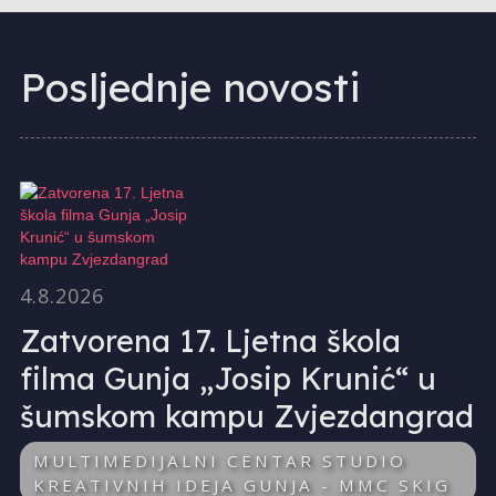
Posljednje novosti
4.8.2026
Zatvorena 17. Ljetna škola
filma Gunja „Josip Krunić“ u
šumskom kampu Zvjezdangrad
MULTIMEDIJALNI CENTAR STUDIO
KREATIVNIH IDEJA GUNJA - MMC SKIG