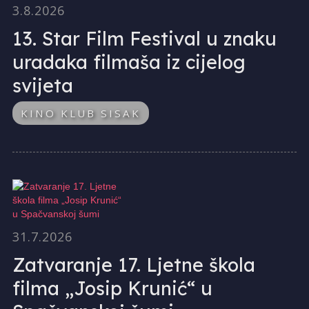
3.8.2026
13. Star Film Festival u znaku
uradaka filmaša iz cijelog
svijeta
KINO KLUB SISAK
31.7.2026
Zatvaranje 17. Ljetne škola
filma „Josip Krunić“ u