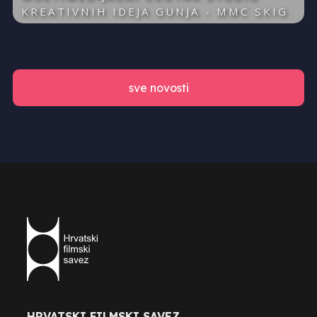
KREATIVNIH IDEJA GUNJA - MMC SKIG
sve novosti
HRVATSKI FILMSKI SAVEZ