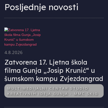
Posljednje novosti
4.8.2026
Zatvorena 17. Ljetna škola
filma Gunja „Josip Krunić“ u
šumskom kampu Zvjezdangrad
MULTIMEDIJALNI CENTAR STUDIO
KREATIVNIH IDEJA GUNJA - MMC SKIG