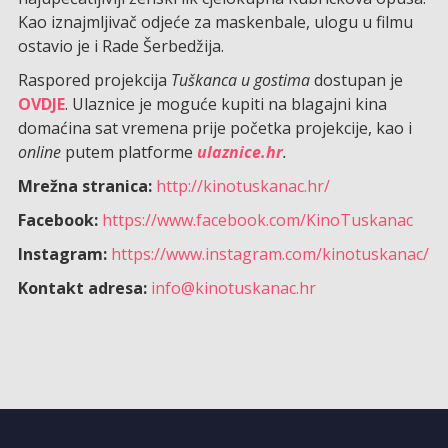
Kao iznajmljivač odjeće za maskenbale, ulogu u filmu
ostavio je i Rade Šerbedžija.
Raspored projekcija
Tuškanca u gostima
dostupan je
OVDJE
. Ulaznice je moguće kupiti na blagajni kina
domaćina sat vremena prije početka projekcije, kao i
online
putem platforme
ulaznice.hr
.
Mrežna stranica:
http://kinotuskanac.hr/
Facebook:
https://www.facebook.com/KinoTuskanac
Instagram:
https://www.instagram.com/kinotuskanac/
Kontakt adresa:
info@kinotuskanac.hr