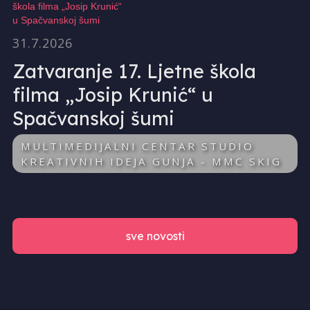
31.7.2026
Zatvaranje 17. Ljetne škola
filma „Josip Krunić“ u
Spačvanskoj šumi
MULTIMEDIJALNI CENTAR STUDIO
KREATIVNIH IDEJA GUNJA - MMC SKIG
sve novosti