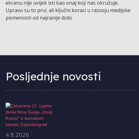
ekranu nije uvijek isti kao onaj koji nas okružuje.
Upravo su to prvi, ali ključni koraci u razvoju medijske
pismenosti od najranije dobi.
Posljednje novosti
4.8.2026