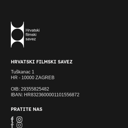
HRVATSKI FILMSKI SAVEZ
Tuškanac 1
HR - 10000 ZAGREB
OIB: 29355825482
IBAN: HR8323600001101556872
PRATITE NAS