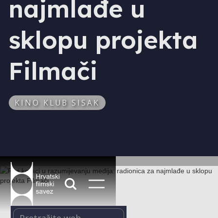
najmlađe u
sklopu projekta
Filmači
KINO KLUB SISAK