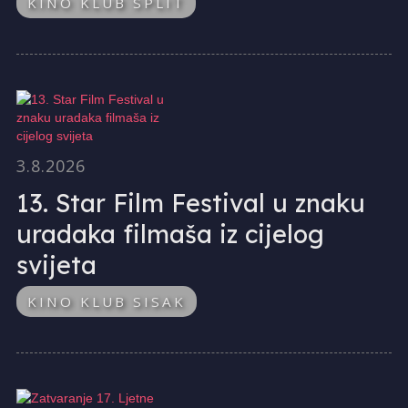
KINO KLUB SPLIT
3.8.2026
13. Star Film Festival u znaku
uradaka filmaša iz cijelog
svijeta
KINO KLUB SISAK