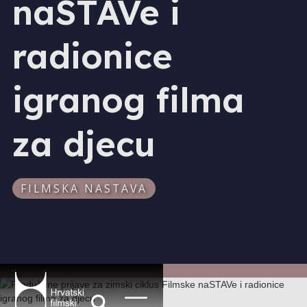
naSTAVe i
radionice
igranog filma
za djecu
FILMSKA NASTAVA