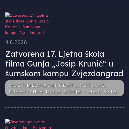
4.8.2026
Zatvorena 17. Ljetna škola
filma Gunja „Josip Krunić“ u
šumskom kampu Zvjezdangrad
MULTIMEDIJALNI CENTAR STUDIO
KREATIVNIH IDEJA GUNJA - MMC SKIG