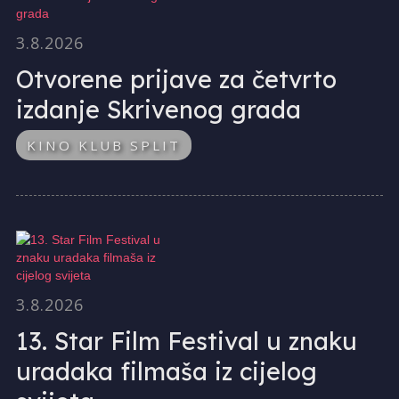
3.8.2026
Otvorene prijave za četvrto
izdanje Skrivenog grada
KINO KLUB SPLIT
3.8.2026
13. Star Film Festival u znaku
uradaka filmaša iz cijelog