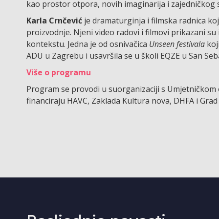
kao prostor otpora, novih imaginarija i zajedničkog 
Karla Crnčević
je dramaturginja i filmska radnica koja
proizvodnje. Njeni video radovi i filmovi prikazani 
kontekstu. Jedna je od osnivačica
Unseen festivala
koj
ADU u Zagrebu i usavršila se u školi EQZE u San Seb
Više o programu
Program se provodi u suorganizaciji s Umjetničkom o
financiraju HAVC, Zaklada Kultura nova, DHFA i Grad S