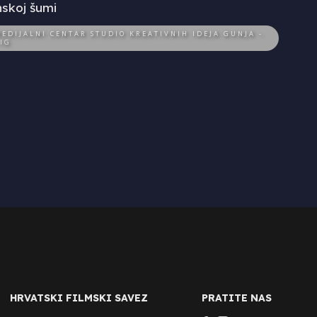
skoj šumi
EDIJALNI CENTAR STUDIO KREATIVNIH IDEJA GUNJA -
IG
HRVATSKI FILMSKI SAVEZ
PRATITE NAS