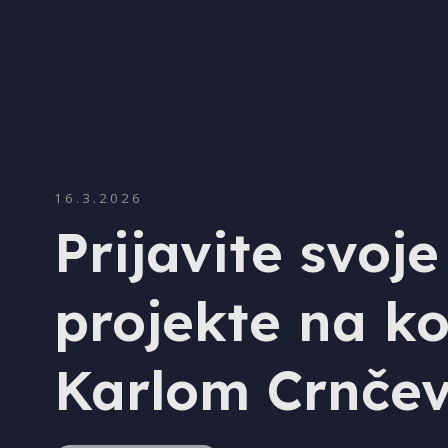
16.3.2026
Prijavite svo
projekte na ko
Karlom Crnčev