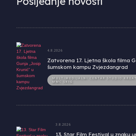
Posljednje novosti
4.8.2026
Zatvorena 17. Ljetna škola filma G
šumskom kampu Zvjezdangrad
MULTIMEDIJALNI CENTAR STUDIO KREAT
MMC SKIG
3.8.2026
13. Star Film Festival u znaku 