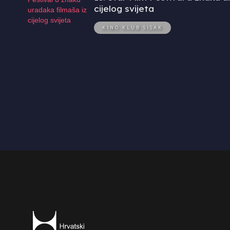
cijelog svijeta
KINO KLUB SISAK