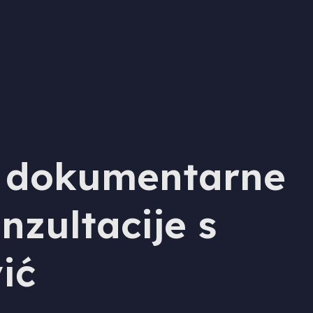
je dokumentarne
nzultacije s
ić