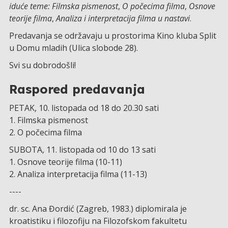
iduće teme: Filmska pismenost
,
O počecima filma
,
Osnove
teorije filma
,
Analiza i interpretacija filma u nastavi
.
Predavanja se održavaju u prostorima Kino kluba Split
u Domu mladih (Ulica slobode 28).
Svi su dobrodošli!
Raspored predavanja
PETAK, 10. listopada od 18 do 20.30 sati
1. Filmska pismenost
2. O počecima filma
SUBOTA, 11. listopada od 10 do 13 sati
1. Osnove teorije filma (10-11)
2. Analiza interpretacija filma (11-13)
----
dr. sc. Ana Đordić (Zagreb, 1983.) diplomirala je
kroatistiku i filozofiju na Filozofskom fakultetu