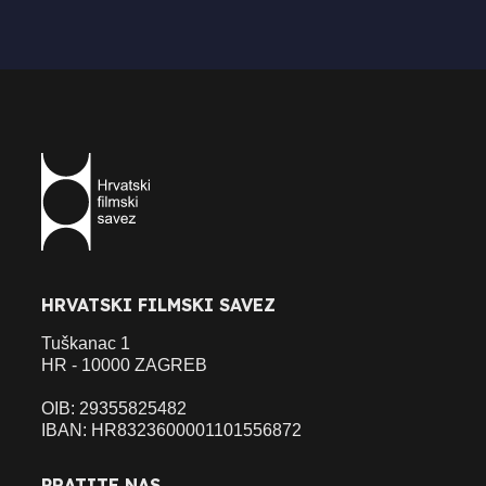
HRVATSKI FILMSKI SAVEZ
Tuškanac 1
HR - 10000 ZAGREB
OIB: 29355825482
IBAN: HR8323600001101556872
PRATITE NAS