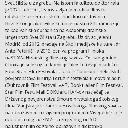
Sveučilišta u Zagrebu. Na istom fakultetu doktorirala
je 2021. temom „Uspostavljanje modela filmske
edukacije u srednjoj školi”. Radi kao nastavnica
Hrvatskog jezika i Filmske umjetnosti u XIII. gimnaziji
te kao vanjska suradnica na Akademiji dramske
umjetnosti Sveučilišta u Zagrebu. Uz dr. sc. Jelenu
Modrić, od 2012. predaje na Školi medijske kulture „dr.
Ante Peterlić“, a 2013. osniva program Filmska
naSTAVa Hrvatskog filmskog saveza. Od iste godine
članica je selekcijske komisije Filmske revije mladeži i
Four River Film Festivala, a bila je članicom selekcijskih
povjerenstava ili žirija i drugih festivala filmova mladih
(Dubrovnik Film Festival, VAFI, Booktrailer Film Festival,
Star Film Fest, Mali DOKUart, HAK-ov natječaj) te
Državnog povjerenstva Smotre hrvatskoga školskog
filma. Vanjska je suradnica Hrvatskoga filmskog saveza
na obrazovnim i revijskim programima. Višegodišnja je
dobitnica nagrade MZO-a za jednog od 510
najuspješnijih odgojno-obrazovnih djelatnika