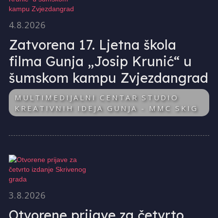
4.8.2026
Zatvorena 17. Ljetna škola
filma Gunja „Josip Krunić“ u
šumskom kampu Zvjezdangrad
MULTIMEDIJALNI CENTAR STUDIO
KREATIVNIH IDEJA GUNJA - MMC SKIG
3.8.2026
Otvorene prijave za četvrto