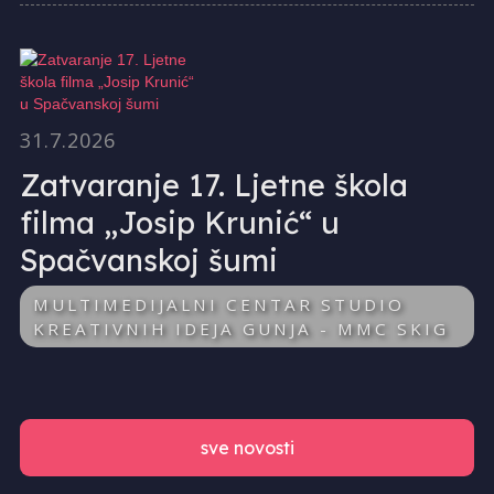
31.7.2026
Zatvaranje 17. Ljetne škola
filma „Josip Krunić“ u
Spačvanskoj šumi
MULTIMEDIJALNI CENTAR STUDIO
KREATIVNIH IDEJA GUNJA - MMC SKIG
sve novosti