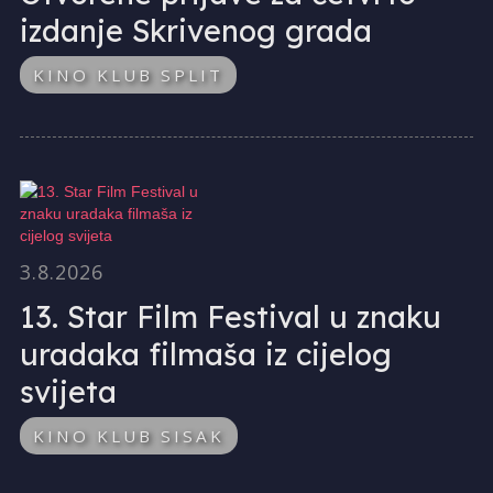
izdanje Skrivenog grada
KINO KLUB SPLIT
3.8.2026
13. Star Film Festival u znaku
uradaka filmaša iz cijelog
svijeta
KINO KLUB SISAK