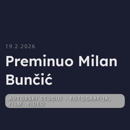
19.2.2026
Preminuo Milan
Bunčić
AUTORSKI STUDIO – FOTOGRAFIJA,
FILM, VIDEO