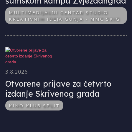
šumskom kampu Zvjezdangrad
MULTIMEDIJALNI CENTAR STUDIO
KREATIVNIH IDEJA GUNJA - MMC SKIG
3.8.2026
Otvorene prijave za četvrto
izdanje Skrivenog grada
KINO KLUB SPLIT