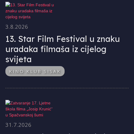
3.8.2026
13. Star Film Festival u znaku
uradaka filmaša iz cijelog
svijeta
KINO KLUB SISAK
31.7.2026