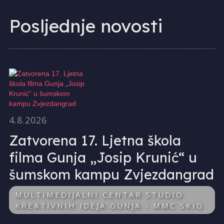
Posljednje novosti
4.8.2026
Zatvorena 17. Ljetna škola
filma Gunja „Josip Krunić“ u
šumskom kampu Zvjezdangrad
MULTIMEDIJALNI CENTAR STUDIO
KREATIVNIH IDEJA GUNJA - MMC SKIG