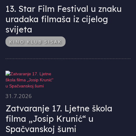
13. Star Film Festival u znaku
uradaka filmaša iz cijelog
svijeta
KINO KLUB SISAK
31.7.2026
Zatvaranje 17. Ljetne škola
filma „Josip Krunić“ u
Spačvanskoj šumi