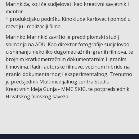
Marinkića, koji će sudjelovati kao kreativni savjetnik i
mentor
* produkcijsku podršku Kinokluba Karlovac i pomoć u
razvoju i realizaciji filma
Marinko Marinkić završio je preddiplomski studij
snimanja na ADU. Kao direktor fotografije sudjelovao
u snimanju nekoliko dugometražnih igranih filmova, te
brojnim kratkometražnim dokumentarnim i igranim
filmovima. Radi i autorske filmove, većinom hibride na
granici dokumentarnog i eksperimentalnog. Trenutno
je predsjednik Multimedijalnog centra Studio
Kreativnih Ideja Gunja - MMC SKIG, te potpredsjednik
Hrvatskog filmskog saveza.