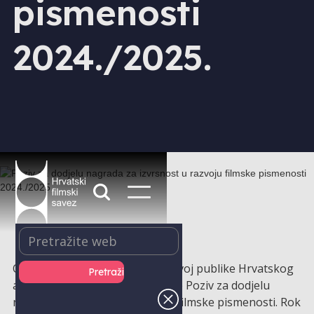
pismenosti
2024./2025.
Odjel za filmsku pismenost i razvoj publike Hrvatskog
audiovizualnog centra objavio je Poziv za dodjelu
nagrada za izvrsnost u razvoju filmske pismenosti. Rok