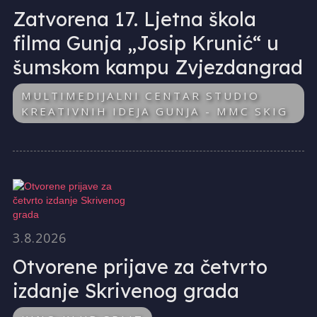
Zatvorena 17. Ljetna škola
filma Gunja „Josip Krunić“ u
šumskom kampu Zvjezdangrad
MULTIMEDIJALNI CENTAR STUDIO
KREATIVNIH IDEJA GUNJA - MMC SKIG
3.8.2026
Otvorene prijave za četvrto
izdanje Skrivenog grada