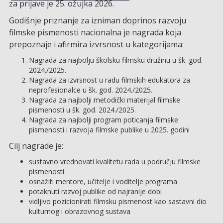
za prijave je 25. ožujka 2026.
Godišnje priznanje za izniman doprinos razvoju
filmske pismenosti nacionalna je nagrada koja
prepoznaje i afirmira izvrsnost u kategorijama:
Nagrada za najbolju školsku filmsku družinu u šk. god.
2024./2025.
Nagrada za izvrsnost u radu filmskih edukatora za
neprofesionalce u šk. god. 2024./2025.
Nagrada za najbolji metodički materijal filmske
pismenosti u šk. god. 2024./2025.
Nagrada za najbolji program poticanja filmske
pismenosti i razvoja filmske publike u 2025. godini
Cilj nagrade je:
sustavno vrednovati kvalitetu rada u području filmske
pismenosti
osnažiti mentore, učitelje i voditelje programa
potaknuti razvoj publike od najranije dobi
vidljivo pozicionirati filmsku pismenost kao sastavni dio
kulturnog i obrazovnog sustava