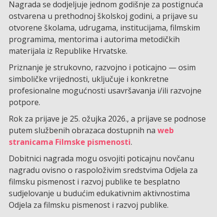
Nagrada se dodjeljuje jednom godišnje za postignuća
ostvarena u prethodnoj školskoj godini, a prijave su
otvorene školama, udrugama, institucijama, filmskim
programima, mentorima i autorima metodičkih
materijala iz Republike Hrvatske.
Priznanje je strukovno, razvojno i poticajno — osim
simboličke vrijednosti, uključuje i konkretne
profesionalne mogućnosti usavršavanja i/ili razvojne
potpore.
Rok za prijave je 25. ožujka 2026., a prijave se podnose
putem službenih obrazaca dostupnih na
web
stranicama Filmske pismenosti
.
Dobitnici nagrada mogu osvojiti poticajnu novčanu
nagradu ovisno o raspoloživim sredstvima Odjela za
filmsku pismenost i razvoj publike te besplatno
sudjelovanje u budućim edukativnim aktivnostima
Odjela za filmsku pismenost i razvoj publike.