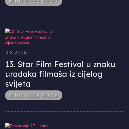
KINO KLUB SPLIT
3.8.2026
13. Star Film Festival u znaku
uradaka filmaša iz cijelog
svijeta
KINO KLUB SISAK