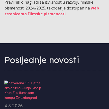
Pravilnik o nagradi za izvrsnost u razvoju filmske
pismenosti 2024./2025. također je dostupan na
web
stranicama Filmske pismenosti
.
Posljednje novosti
4.8.2026