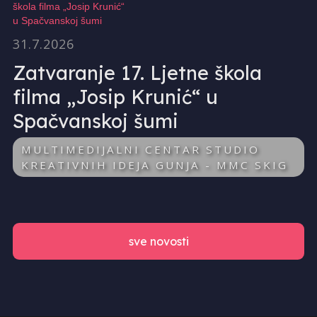
31.7.2026
Zatvaranje 17. Ljetne škola
filma „Josip Krunić“ u
Spačvanskoj šumi
MULTIMEDIJALNI CENTAR STUDIO
KREATIVNIH IDEJA GUNJA - MMC SKIG
sve novosti