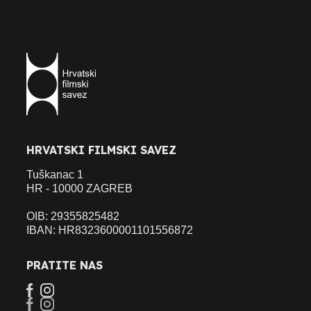
HRVATSKI FILMSKI SAVEZ
Tuškanac 1
HR - 10000 ZAGREB
OIB: 29355825482
IBAN: HR8323600001101556872
PRATITE NAS