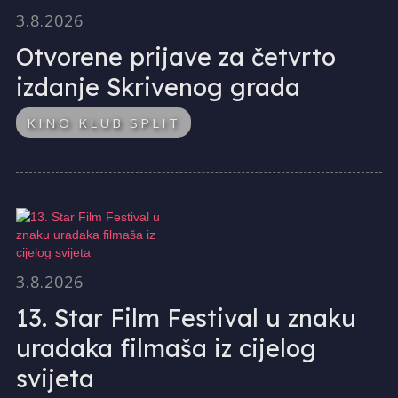
3.8.2026
Otvorene prijave za četvrto
izdanje Skrivenog grada
KINO KLUB SPLIT
3.8.2026
13. Star Film Festival u znaku
uradaka filmaša iz cijelog
svijeta