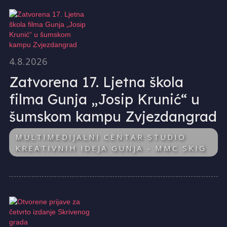
4.8.2026
Zatvorena 17. Ljetna škola
filma Gunja „Josip Krunić“ u
šumskom kampu Zvjezdangrad
MULTIMEDIJALNI CENTAR STUDIO
KREATIVNIH IDEJA GUNJA - MMC SKIG