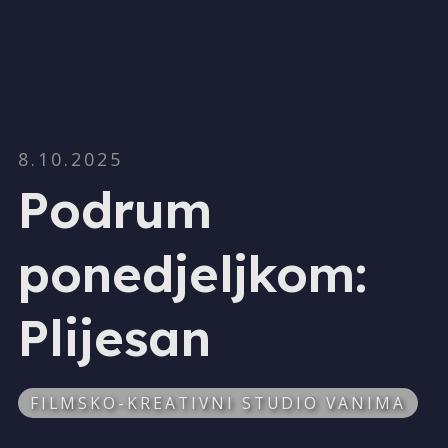
8.10.2025
Podrum
ponedjeljkom:
Plijesan
FILMSKO-KREATIVNI STUDIO VANIMA