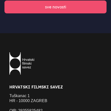
sve novosti
HRVATSKI FILMSKI SAVEZ
Tuškanac 1
HR - 10000 ZAGREB
OIB: 29355825482