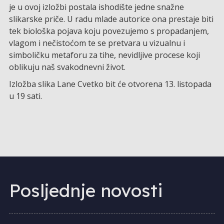
je u ovoj izložbi postala ishodište jedne snažne
slikarske priče. U radu mlade autorice ona prestaje biti
tek biološka pojava koju povezujemo s propadanjem,
vlagom i nečistoćom te se pretvara u vizualnu i
simboličku metaforu za tihe, nevidljive procese koji
oblikuju naš svakodnevni život.
Izložba slika Lane Cvetko bit će otvorena 13. listopada
u 19 sati.
Posljednje novosti