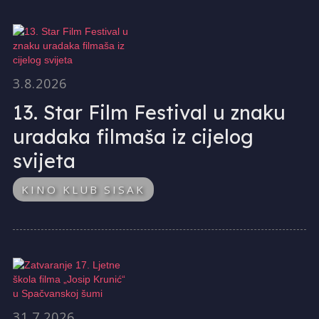
3.8.2026
13. Star Film Festival u znaku
uradaka filmaša iz cijelog
svijeta
KINO KLUB SISAK
31.7.2026