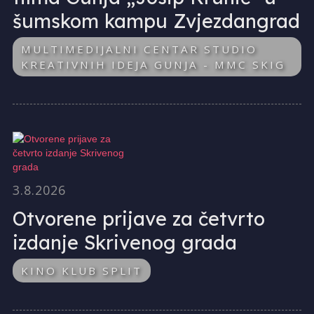
šumskom kampu Zvjezdangrad
MULTIMEDIJALNI CENTAR STUDIO
KREATIVNIH IDEJA GUNJA - MMC SKIG
3.8.2026
Otvorene prijave za četvrto
izdanje Skrivenog grada
KINO KLUB SPLIT