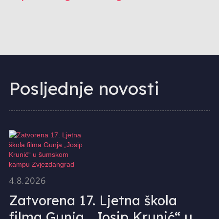
Posljednje novosti
4.8.2026
Zatvorena 17. Ljetna škola
filma Gunja „Josip Krunić“ u