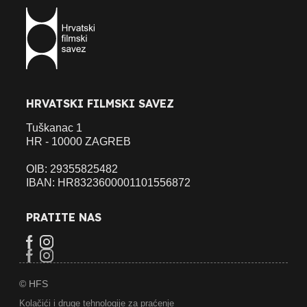
HRVATSKI FILMSKI SAVEZ
Tuškanac 1
HR - 10000 ZAGREB
OIB: 29355825482
IBAN: HR8323600001101556872
PRATITE NAS
© HFS
Kolačići i druge tehnologije za praćenje