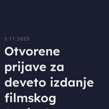
3.11.2025
Otvorene
prijave za
deveto izdanje
filmskog