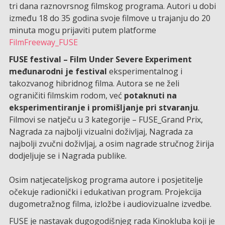
tri dana raznovrsnog filmskog programa. Autori u dobi
između 18 do 35 godina svoje filmove u trajanju do 20
minuta mogu prijaviti putem platforme
FilmFreeway_FUSE
FUSE festival – Film Under Severe Experiment
međunarodni je festival
eksperimentalnog i
takozvanog hibridnog filma. Autora se ne želi
ograničiti filmskim rodom, već
potaknuti na
eksperimentiranje i promišljanje pri stvaranju
.
Filmovi se natječu u 3 kategorije – FUSE_Grand Prix,
Nagrada za najbolji vizualni doživljaj, Nagrada za
najbolji zvučni doživljaj, a osim nagrade stručnog žirija
dodjeljuje se i Nagrada publike.
Osim natjecateljskog programa autore i posjetitelje
očekuje radionički i edukativan program. Projekcija
dugometražnog filma, izložbe i audiovizualne izvedbe.
FUSE je nastavak dugogodišnjeg rada Kinokluba koji je