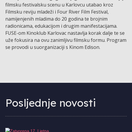
filmsku festivalsku scenu u Karlovcu utabao kroz
Filmsku reviju mladeži i Four River Film Festival,
namijenjenih mladima do 20 godina te brojnim
radionicama, edukacijom i drugim manifestacijama.
FUSE-om Kinoklub Karlovac nastavlja korak dalje te se
uže fokusira na ovu zanimljivu filmsku formu. Program
se provodi u suorganizaciji s Kinom Edison.
Posljednje novosti