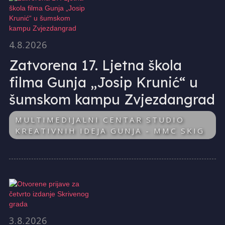
4.8.2026
Zatvorena 17. Ljetna škola
filma Gunja „Josip Krunić“ u
šumskom kampu Zvjezdangrad
MULTIMEDIJALNI CENTAR STUDIO
KREATIVNIH IDEJA GUNJA - MMC SKIG
3.8.2026