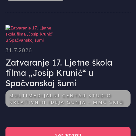
31.7.2026
Zatvaranje 17. Ljetne škola
filma „Josip Krunić“ u
Spačvanskoj šumi
MULTIMEDIJALNI CENTAR STUDIO
KREATIVNIH IDEJA GUNJA - MMC SKIG
sve novosti