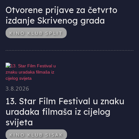
Otvorene prijave za četvrto
izdanje Skrivenog grada
KINO KLUB SPLIT
3.8.2026
13. Star Film Festival u znaku
uradaka filmaša iz cijelog
svijeta
KINO KLUB SISAK