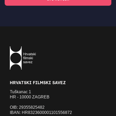
HRVATSKI FILMSKI SAVEZ
Tuškanac 1
HR - 10000 ZAGREB
OIB: 29355825482
IBAN: HR8323600001101556872