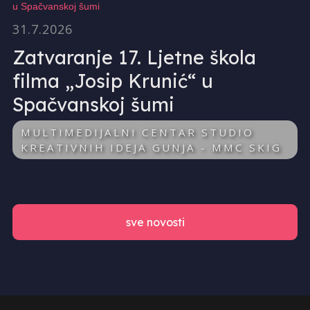
31.7.2026
Zatvaranje 17. Ljetne škola
filma „Josip Krunić“ u
Spačvanskoj šumi
MULTIMEDIJALNI CENTAR STUDIO
KREATIVNIH IDEJA GUNJA - MMC SKIG
sve novosti