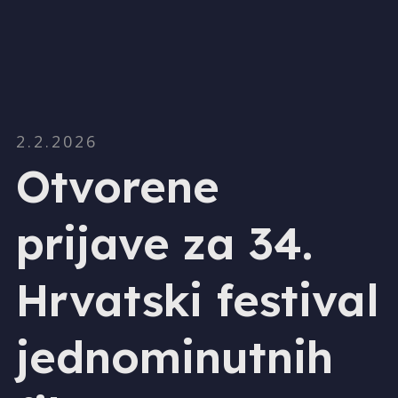
2.2.2026
Otvorene
prijave za 34.
Hrvatski festival
jednominutnih