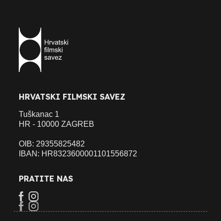
HRVATSKI FILMSKI SAVEZ
Tuškanac 1
HR - 10000 ZAGREB
OIB: 29355825482
IBAN: HR8323600001101556872
PRATITE NAS