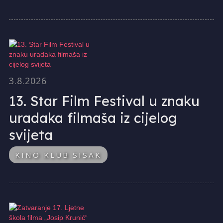
3.8.2026
13. Star Film Festival u znaku
uradaka filmaša iz cijelog
svijeta
KINO KLUB SISAK