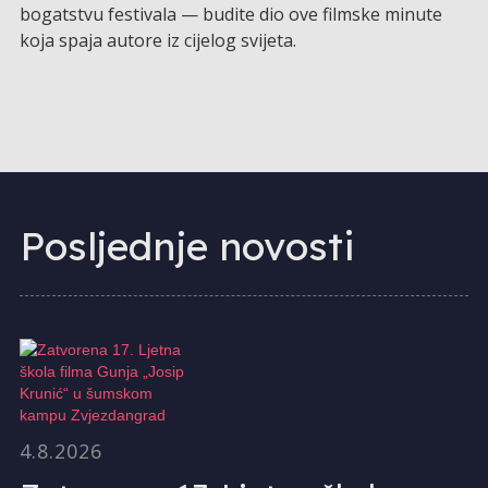
bogatstvu festivala — budite dio ove filmske minute
koja spaja autore iz cijelog svijeta.
Posljednje novosti
4.8.2026