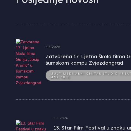
4.8.2026
Zatvorena 17. Ljetna škola filma G
šumskom kampu Zvjezdangrad
MULTIMEDIJALNI CENTAR STUDIO KREAT
MMC SKIG
3.8.2026
13. Star Film Festival u znaku 