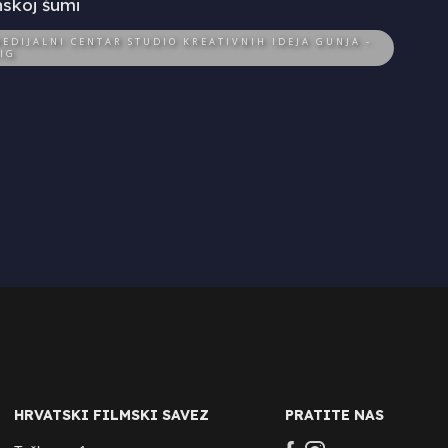
skoj šumi
EDIJALNI CENTAR STUDIO KREATIVNIH IDEJA GUNJA -
IG
HRVATSKI FILMSKI SAVEZ
PRATITE NAS