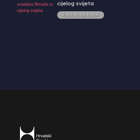
cijelog svijeta
KINO KLUB SISAK