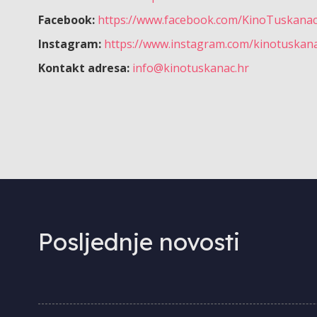
Facebook:
https://www.facebook.com/KinoTuskana
Instagram:
https://www.instagram.com/kinotuskan
Kontakt adresa:
info@kinotuskanac.hr
Posljednje novosti