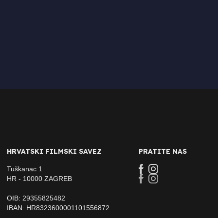
HRVATSKI FILMSKI SAVEZ
PRATITE NAS
Tuškanac 1
HR - 10000 ZAGREB
OIB: 29355825482
IBAN: HR8323600001101556872