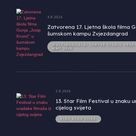
4.8.2026
Zatvorena 17. Ljetna škola filma G
šumskom kampu Zvjezdangrad
MULTIMEDIJALNI CENTAR STUDIO KREAT
MMC SKIG
3.8.2026
13. Star Film Festival u znaku 
cijelog svijeta
KINO KLUB SISAK