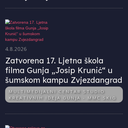
4.8.2026
Zatvorena 17. Ljetna škola
filma Gunja „Josip Krunić“ u
šumskom kampu Zvjezdangrad
MULTIMEDIJALNI CENTAR STUDIO
KREATIVNIH IDEJA GUNJA - MMC SKIG