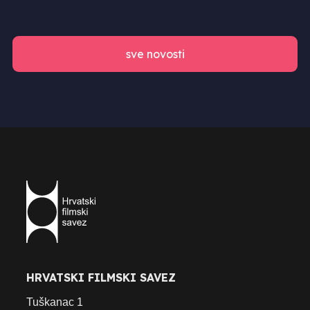
sve novosti
HRVATSKI FILMSKI SAVEZ
Tuškanac 1