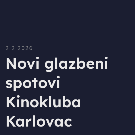
2.2.2026
Novi glazbeni
spotovi
Kinokluba
Karlovac