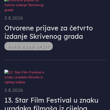
3.8.2026
Otvorene prijave za četvrto
izdanje Skrivenog grada
KINO KLUB SPLIT
3.8.2026
13. Star Film Festival u znaku
uradaka filmaša iz cijelog