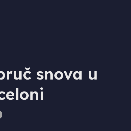
bruč snova u
celoni