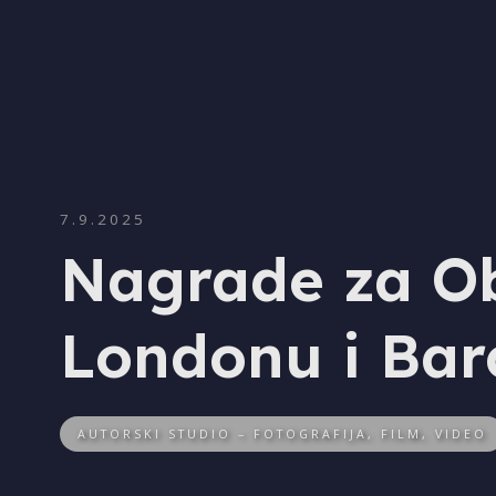
7.9.2025
Nagrade za O
Londonu i Bar
AUTORSKI STUDIO – FOTOGRAFIJA, FILM, VIDEO