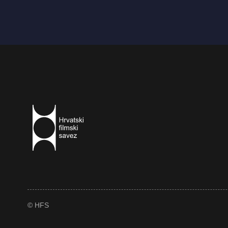
© HFS