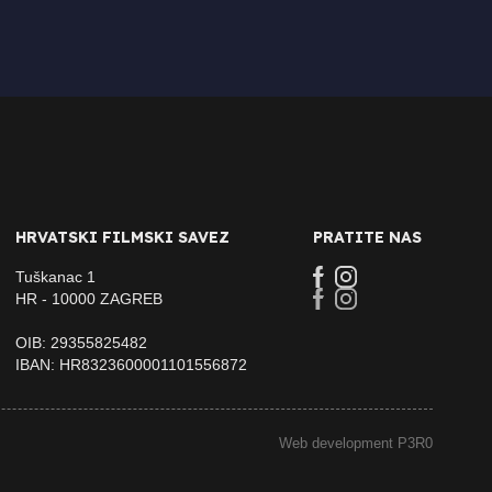
HRVATSKI FILMSKI SAVEZ
PRATITE NAS
Tuškanac 1
HR - 10000 ZAGREB
OIB: 29355825482
IBAN: HR8323600001101556872
Web development P3R0