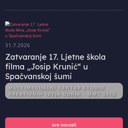
31.7.2026
Zatvaranje 17. Ljetne škola
filma „Josip Krunić“ u
Spačvanskoj šumi
MULTIMEDIJALNI CENTAR STUDIO
KREATIVNIH IDEJA GUNJA - MMC SKIG
sve novosti