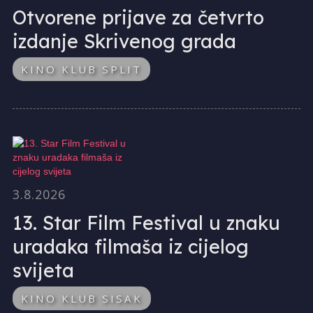
Otvorene prijave za četvrto
izdanje Skrivenog grada
KINO KLUB SPLIT
3.8.2026
13. Star Film Festival u znaku
uradaka filmaša iz cijelog
svijeta
KINO KLUB SISAK