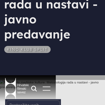
rada u nastavi -
javno
predavanje
KINO KLUB SPLIT