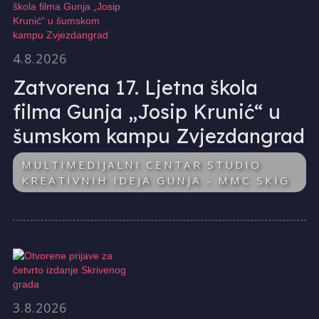
4.8.2026
Zatvorena 17. Ljetna škola
filma Gunja „Josip Krunić“ u
šumskom kampu Zvjezdangrad
MULTIMEDIJALNI CENTAR STUDIO
KREATIVNIH IDEJA GUNJA - MMC SKIG
3.8.2026