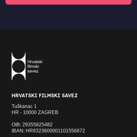
HRVATSKI FILMSKI SAVEZ
Tuškanac 1
HR - 10000 ZAGREB
OIB: 29355825482
IBAN: HR8323600001101556872