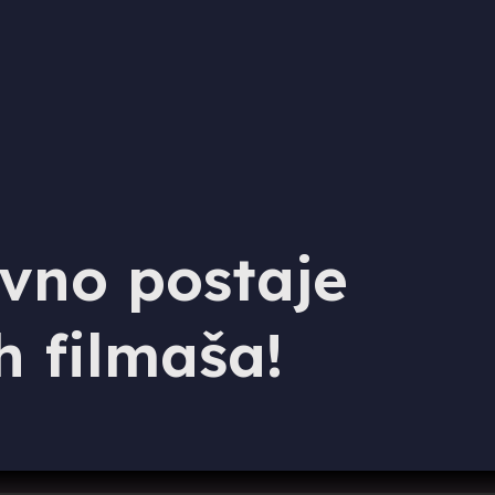
vno postaje
h filmaša!